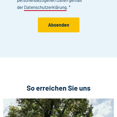
personenbezogenen Daten gemäß
der
Datenschutzerklärung
. *
Ich erkläre meine Einwilligung zur Erhebung, Verarb
So erreichen Sie uns