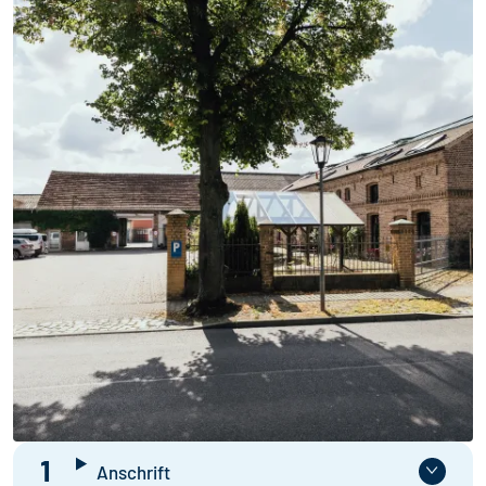
1
Anschrift