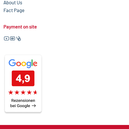
About Us
Fact Page
Payment on site