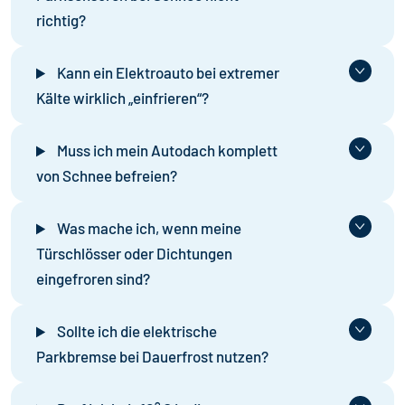
richtig?
Kann ein Elektroauto bei extremer
Kälte wirklich „einfrieren“?
Muss ich mein Autodach komplett
von Schnee befreien?
Was mache ich, wenn meine
Türschlösser oder Dichtungen
eingefroren sind?
Sollte ich die elektrische
Parkbremse bei Dauerfrost nutzen?