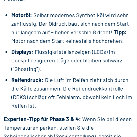
Motoröl:
Selbst modernes Synthetiköl wird sehr
zähflüssig. Der Öldruck baut sich nach dem Start
nur langsam auf – hoher Verschleiß droht!
Tipp:
Motor nach dem Start keinesfalls hochdrehen!
Displays:
Flüssigkristallanzeigen (LCDs) im
Cockpit reagieren träge oder bleiben schwarz
("Ghosting").
Reifendruck:
Die Luft im Reifen zieht sich durch
die Kälte zusammen. Die Reifendruckkontrolle
(RDKS) schlägt oft Fehlalarm, obwohl kein Loch im
Reifen ist.
Experten-Tipp für Phase 3 & 4:
Wenn Sie bei diesen
Temperaturen parken, stellen Sie die
Scheibenwischer ab (Servicestellung), damit sie