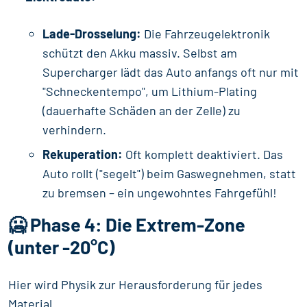
Lade-Drosselung:
Die Fahrzeugelektronik
schützt den Akku massiv. Selbst am
Supercharger lädt das Auto anfangs oft nur mit
"Schneckentempo", um Lithium-Plating
(dauerhafte Schäden an der Zelle) zu
verhindern.
Rekuperation:
Oft komplett deaktiviert. Das
Auto rollt ("segelt") beim Gaswegnehmen, statt
zu bremsen – ein ungewohntes Fahrgefühl!
🥶 Phase 4: Die Extrem-Zone
(unter -20°C)
Hier wird Physik zur Herausforderung für jedes
Material.