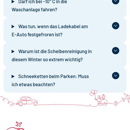
Darf ich bei -10° C in die
Waschanlage fahren?
Was tun, wenn das Ladekabel am
E-Auto festgefroren ist?
Warum ist die Scheibenreinigung in
diesem Winter so extrem wichtig?
Schneeketten beim Parken: Muss
ich etwas beachten?